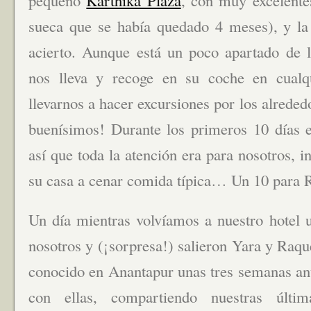
pequeño
Karthika Plaza
, con muy excelente
sueca que se había quedado 4 meses), y la
acierto. Aunque está un poco apartado de l
nos lleva y recoge en su coche en cual
llevarnos a hacer excursiones por los alreded
buenísimos! Durante los primeros 10 días e
así que toda la atención era para nosotros, i
su casa a cenar comida típica… Un 10 para R
Un día mientras volvíamos a nuestro hotel 
nosotros y (¡sorpresa!) salieron Yara y Raq
conocido en Anantapur unas tres semanas an
con ellas, compartiendo nuestras últim