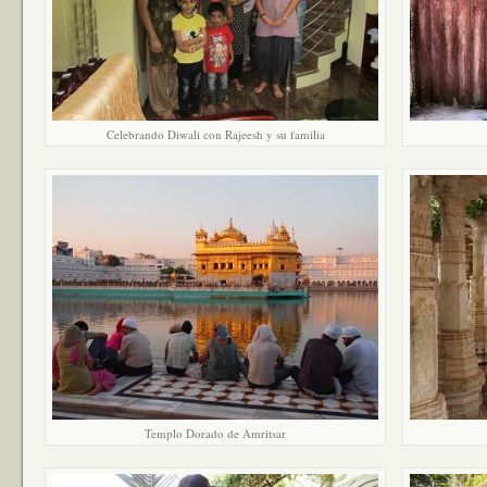
Celebrando Diwali con Rajeesh y su familia
Templo Dorado de Amritsar