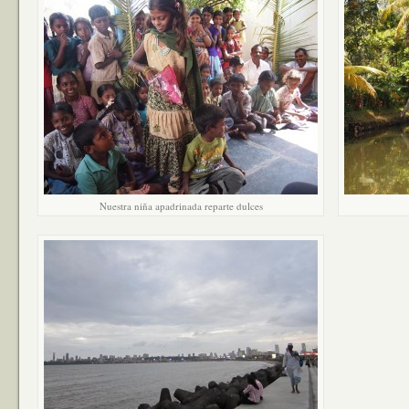
Nuestra niña apadrinada reparte dulces