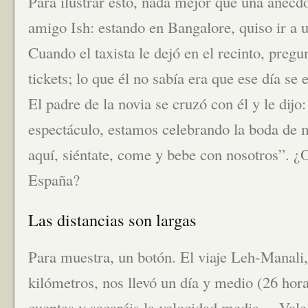
Para ilustrar esto, nada mejor que una anécd
amigo Ish: estando en Bangalore, quiso ir a 
Cuando el taxista le dejó en el recinto, pre
tickets; lo que él no sabía era que ese día se
El padre de la novia se cruzó con él y le dijo
espectáculo, estamos celebrando la boda de m
aquí, siéntate, come y bebe con nosotros”. ¿
España?
Las distancias son largas
Para muestra, un botón. El viaje Leh-Manal
kilómetros, nos llevó un día y medio (26 hor
cuentas y sacaréis la velocidad media… Vale,