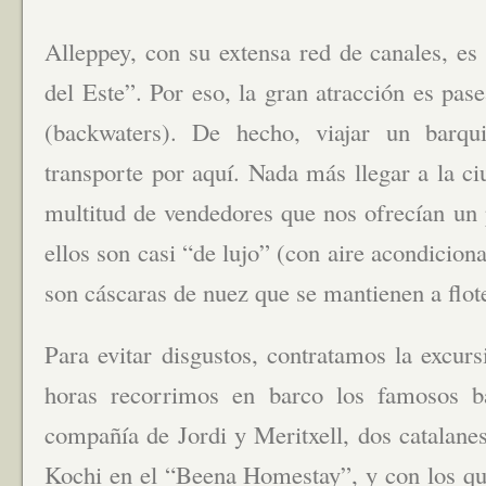
Alleppey, con su extensa red de canales, e
del Este”. Por eso, la gran atracción es pas
(backwaters). De hecho, viajar un barq
transporte por aquí. Nada más llegar a la c
multitud de vendedores que nos ofrecían un
ellos son casi “de lujo” (con aire acondicion
son cáscaras de nuez que se mantienen a flo
Para evitar disgustos, contratamos la excurs
horas recorrimos en barco los famosos b
compañía de Jordi y Meritxell, dos catalan
Kochi en el “Beena Homestay”, y con los qu