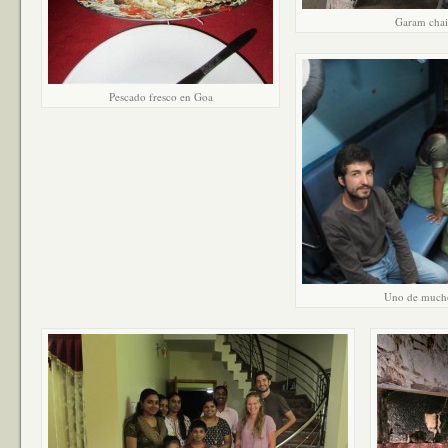
Garam chai
Pescado fresco en Goa
Uno de muchos