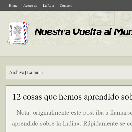
Home
Acerca de
La Ruta
Contacto
Archive | La India
12 cosas que hemos aprendido sob
Nota: originalmente este post iba a llamar
aprendido sobre la India». Rápidamente se co