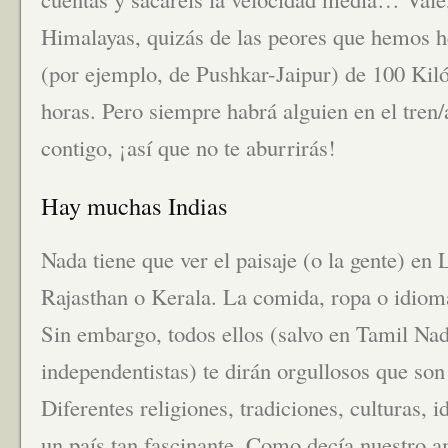
Himalayas, quizás de las peores que hemos h
(por ejemplo, de Pushkar-Jaipur) de 100 Kil
horas. Pero siempre habrá alguien en el tren/
contigo, ¡así que no te aburrirás!
Hay muchas Indias
Nada tiene que ver el paisaje (o la gente) en 
Rajasthan o Kerala. La comida, ropa o idioma
Sin embargo, todos ellos (salvo en Tamil Nad
independentistas) te dirán orgullosos que so
Diferentes religiones, tradiciones, culturas
un país tan fascinante. Como decía nuestro 