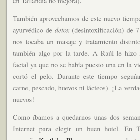
en Tailandia no mejora).
También aprovechamos de este nuevo tiempo
ayurvédico de
detox
(desintoxificación) de 7
nos tocaba un masaje y tratamiento distint
también algo por la tarde. A Raúl le hizo 
facial ya que no se había puesto una en la 
cortó el pelo. Durante este tiempo seguí
carne, pescado, huevos ni lácteos). ¡La ver
nuevos!
Como íbamos a quedarnos unas dos seman
Internet para elegir un buen hotel. En T