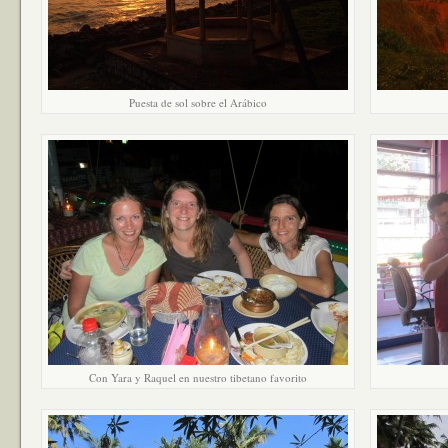
Puesta de sol sobre el Arábico
Con Yara y Raquel en nuestro tibetano favorito