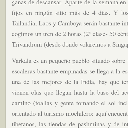
ganas de descansar. Aparte de la semana e
fijos en ningún sitio más de 4 días. Y lo
Tailandia, Laos y Camboya serán bastante in
cogimos un tren de 2 horas (2ª clase- 50 cént
Trivandrum (desde donde volaremos a Singa
Varkala es un pequeño pueblo situado sobre 
escaleras bastante empinadas se llega a la es
una de las mejores de la India, hay que te
vienen olas que llegan hasta la base del a
camino (toallas y gente tomando el sol inc
orientado al turismo mochilero: aquí encuen
tibetanos, las tiendas de pashminas y de in