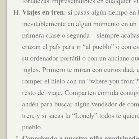
fortalezas imprescindibles en cualquier via
Viajes en tren
: si pasas algún tiempo en 
inevitablemente en algún momento en un tr
primera clase o segunda – siempre acabas
cruzan el país para ir “al pueblo” o con es
su ordenador portátil o con un anciano qu
inglés. Primero te miran con curiosidad, u
romper el hielo con un “where you from?”
resto del viaje. Comparten comida contigo
andén para buscar algún vendedor de comi
tren, y si sacas la “Lonely” todos te quie
pueblo.
Conociendo a nuestra niña apadrinad