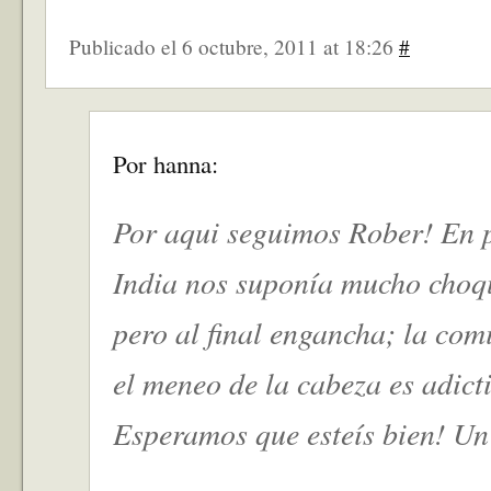
Publicado el 6 octubre, 2011 at 18:26
#
Por hanna:
Por aqui seguimos Rober! En p
India nos suponía mucho choqu
pero al final engancha; la co
el meneo de la cabeza es adict
Esperamos que esteís bien! Un