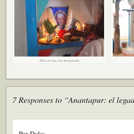
Altar en una casa inaugurada
7 Responses to “Anantapur: el lega
Por Dolo: