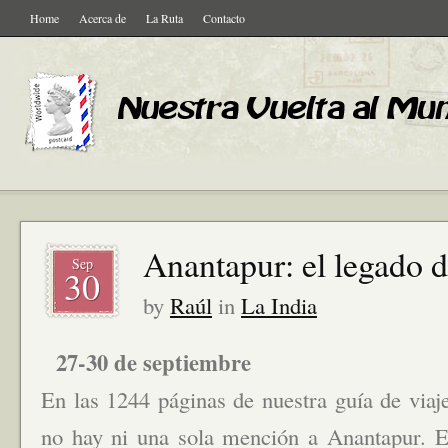
Home
Acerca de
La Ruta
Contacto
Anantapur: el legado d
Sep
30
by
Raúl
in
La India
27-30 de septiembre
En las 1244 páginas de nuestra guía de viaj
no hay ni una sola mención a Anantapur. E