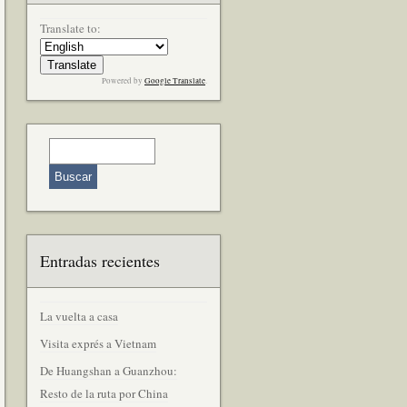
Translate to:
Powered by
Google Translate
.
Entradas recientes
La vuelta a casa
Visita exprés a Vietnam
De Huangshan a Guanzhou:
Resto de la ruta por China