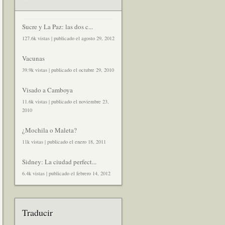
Sucre y La Paz: las dos c...
127.6k vistas
|
publicado el agosto 29, 2012
Vacunas
39.9k vistas
|
publicado el octubre 29, 2010
Visado a Camboya
11.6k vistas
|
publicado el noviembre 23,
2010
¿Mochila o Maleta?
11k vistas
|
publicado el enero 18, 2011
Sidney: La ciudad perfect...
6.4k vistas
|
publicado el febrero 14, 2012
Traducir