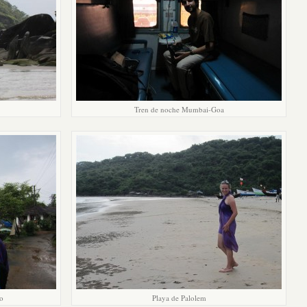
Tren de noche Mumbai-Goa
ho
Playa de Palolem