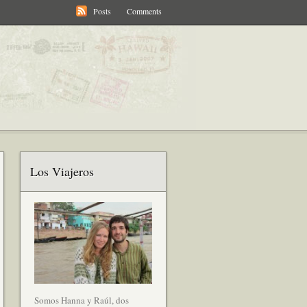
Posts
Comments
Los Viajeros
Somos Hanna y Raúl, dos