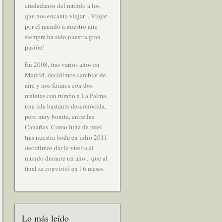
ciudadanos del mundo a los
que nos encanta viajar ...Viajar
por el mundo a nuestro aire
siempre ha sido nuestra gran
pasión!
En 2008, tras varios años en
Madrid, decidimos cambiar de
aire y nos fuimos con dos
maletas con rumbo a La Palma,
una isla bastante desconocida,
pero muy bonita, entre las
Canarias. Como luna de miel
tras nuestra boda en julio 2011
decidimos dar la vuelta al
mundo durante un año... que al
final se convirtió en 16 meses
Lo más leído