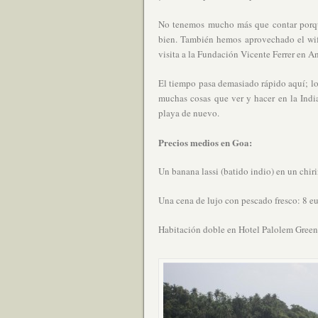
No tenemos mucho más que contar porqu
bien. También hemos aprovechado el wifi 
visita a la Fundación Vicente Ferrer en A
El tiempo pasa demasiado rápido aquí; lo
muchas cosas que ver y hacer en la Indi
playa de nuevo.
Precios medios en Goa:
Un banana lassi (batido indio) en un chir
Una cena de lujo con pescado fresco: 8 e
Habitación doble en Hotel Palolem Green