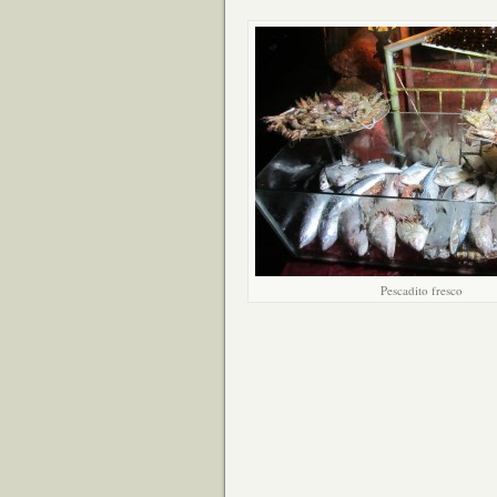
Pescadito fresco