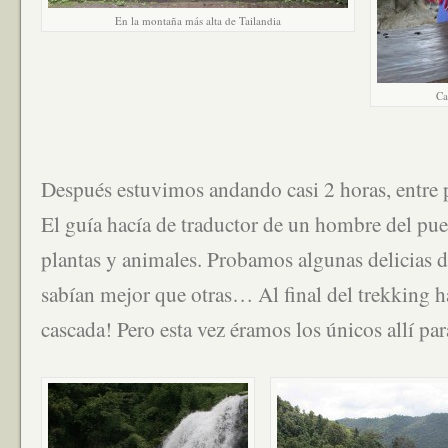
En la montaña más alta de Tailandia
Ca
Después estuvimos andando casi 2 horas, entre 
El guía hacía de traductor de un hombre del pu
plantas y animales. Probamos algunas delicias d
sabían mejor que otras… Al final del trekking
cascada! Pero esta vez éramos los únicos allí par