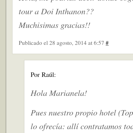
tour a Doi Inthanon??
Muchisimas gracias!!
Publicado el 28 agosto, 2014 at 6:57
#
Por Raúl:
Hola Marianela!
Pues nuestro propio hotel (To
lo ofrecía: allí contratamos t