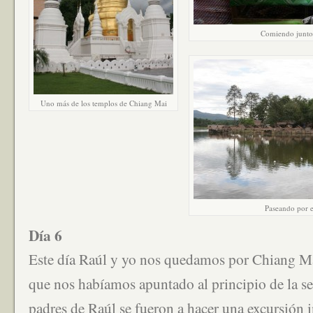
Comiendo junto 
Uno más de los templos de Chiang Mai
Paseando por e
Día 6
Este día Raúl y yo nos quedamos por Chiang Mai
que nos habíamos apuntado al principio de la 
padres de Raúl se fueron a hacer una excursión i