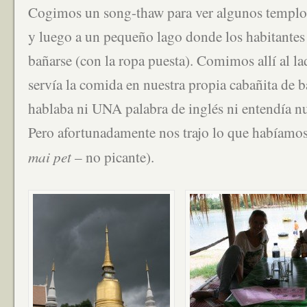
Cogimos un song-thaw para ver algunos templos 
y luego a un pequeño lago donde los habitantes 
bañarse (con la ropa puesta). Comimos allí al lad
servía la comida en nuestra propia cabañita de
hablaba ni UNA palabra de inglés ni entendía n
Pero afortunadamente nos trajo lo que habíamos
mai pet
– no picante).