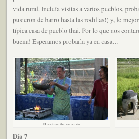
vida rural. Incluía visitas a varios pueblos, prob
pusieron de barro hasta las rodillas!) y, lo mejo
típica casa de pueblo thai. Por lo que nos conta
buena! Esperamos probarla ya en casa…
El cocinero thai en acción
Día 7