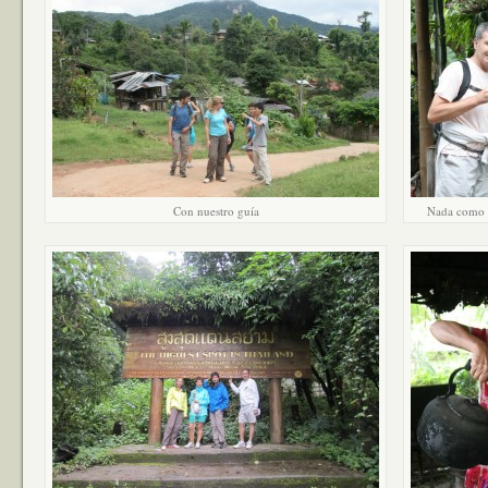
Con nuestro guía
Nada como u