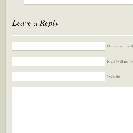
Leave a Reply
Name (required)
Mail (will not 
Website