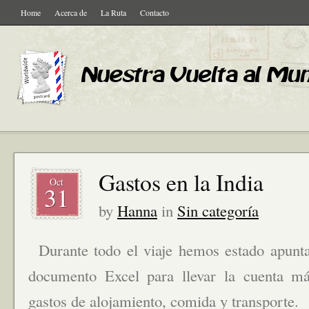
Home
Acerca de
La Ruta
Contacto
Gastos en la India
Oct
31
by
Hanna
in
Sin categoría
Durante todo el viaje hemos estado apunt
documento Excel para llevar la cuenta m
gastos de alojamiento, comida y transporte.