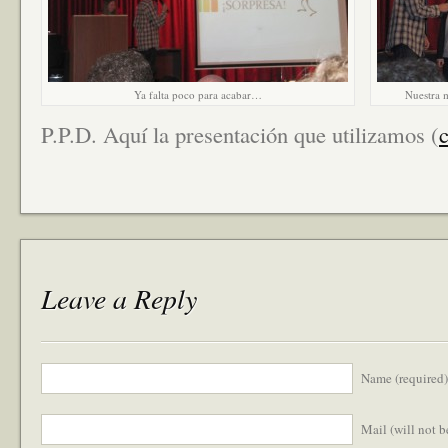
Ya falta poco para acabar…
Nuestra m
P.P.D. Aquí la presentación que utilizamos (
Leave a Reply
Name (required)
Mail (will not 