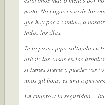
estuvimos más o menos por nov
nada. No hagas caso de las op
que hay poca comida, a nosot
todos los días.
Te lo pasas pipa saltando en ti
árbol; las casas en los árbole
si tienes suerte y puedes ver (
unos gibbons, es una experienc
En cuanto a la seguridad… bu