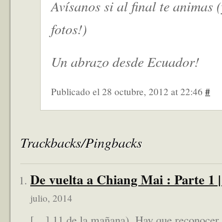
Avísanos si al final te animas
fotos!)
Un abrazo desde Ecuador!
Publicado el 28 octubre, 2012 at 22:46
#
Trackbacks/Pingbacks
De vuelta a Chiang Mai : Parte 1 
julio, 2014
[…] 11 de la mañana). Hay que reconocer 