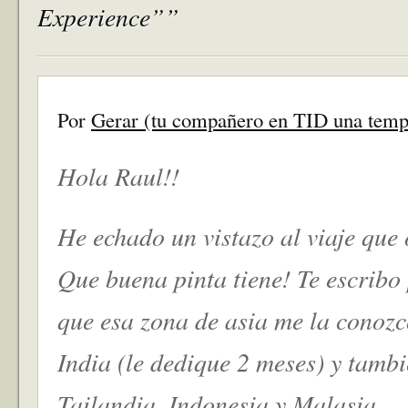
Experience””
Por
Gerar (tu compañero en TID una temp
Hola Raul!!
He echado un vistazo al viaje que
Que buena pinta tiene! Te escribo
que esa zona de asia me la conozc
India (le dedique 2 meses) y tambi
Tailandia, Indonesia y Malasia.