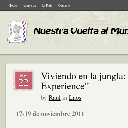
Home
Acerca de
La Ruta
Contacto
Viviendo en la jungla
Nov
22
Experience”
by
Raúl
in
Laos
17-19 de noviembre 2011