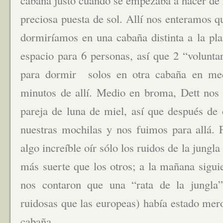
cabaña justo cuando se empezaba a hacer de 
preciosa puesta de sol. Allí nos enteramos 
dormiríamos en una cabaña distinta a la pla
espacio para 6 personas, así que 2 “volunta
para dormir solos en otra cabaña en me
minutos de allí. Medio en broma, Dett nos 
pareja de luna de miel, así que después de
nuestras mochilas y nos fuimos para allá. 
algo increíble oír sólo los ruidos de la jung
más suerte que los otros; a la mañana siguie
nos contaron que una “rata de la jungl
ruidosas que las europeas) había estado mer
cabaña.