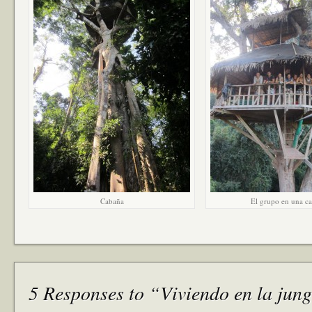
Cabaña
El grupo en una c
5 Responses to “Viviendo en la jun