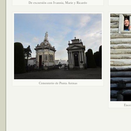
De excursión con Ivannia, Marie y Ricardo
Cementerio de Punta Arenas
Encer