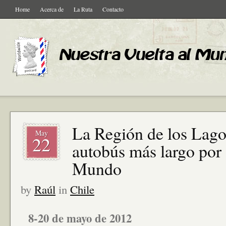
Home
Acerca de
La Ruta
Contacto
La Región de los Lagos
May
22
autobús más largo por 
Mundo
by
Raúl
in
Chile
8-20 de mayo de 2012