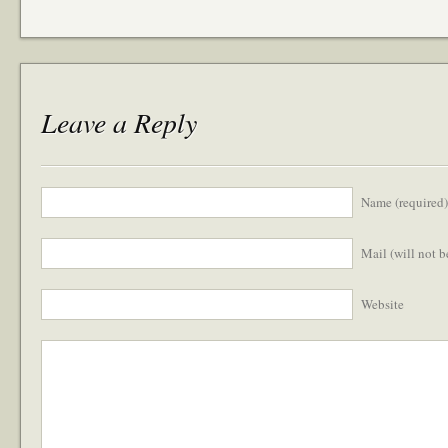
Leave a Reply
Name (required)
Mail (will not 
Website