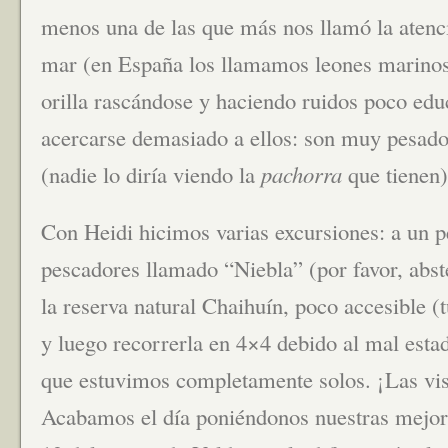
menos una de las que más nos llamó la atenci
mar (en España los llamamos leones marinos)
orilla rascándose y haciendo ruidos poco ed
acercarse demasiado a ellos: son muy pesado
(nadie lo diría viendo la
pachorra
que tienen)
Con Heidi hicimos varias excursiones: a un 
pescadores llamado “Niebla” (por favor, abste
la reserva natural Chaihuín, poco accesible 
y luego recorrerla en 4×4 debido al mal estad
que estuvimos completamente solos. ¡Las vis
Acabamos el día poniéndonos nuestras mejore