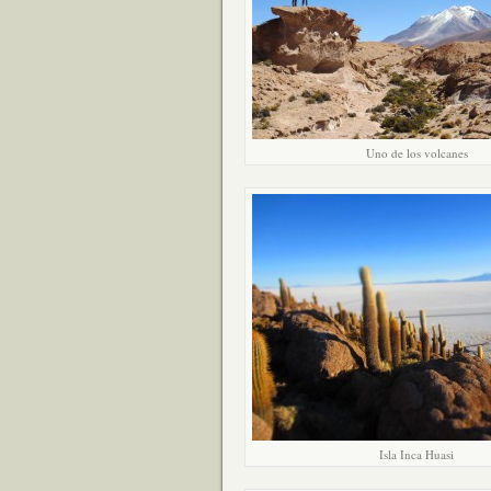
Uno de los volcanes
Isla Inca Huasi