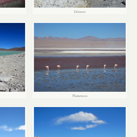
Géiseres
Flamencos