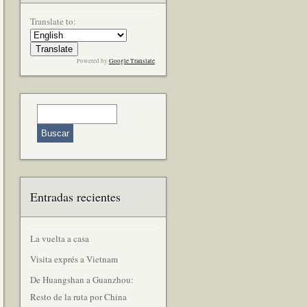
Translate to:
Powered by
Google Translate
.
Entradas recientes
La vuelta a casa
Visita exprés a Vietnam
De Huangshan a Guanzhou:
Resto de la ruta por China