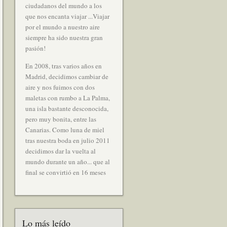
ciudadanos del mundo a los
que nos encanta viajar ...Viajar
por el mundo a nuestro aire
siempre ha sido nuestra gran
pasión!
En 2008, tras varios años en
Madrid, decidimos cambiar de
aire y nos fuimos con dos
maletas con rumbo a La Palma,
una isla bastante desconocida,
pero muy bonita, entre las
Canarias. Como luna de miel
tras nuestra boda en julio 2011
decidimos dar la vuelta al
mundo durante un año... que al
final se convirtió en 16 meses
Lo más leído