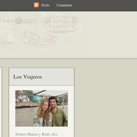
Posts
Comments
Los Viajeros
Somos Hanna y Raúl, dos