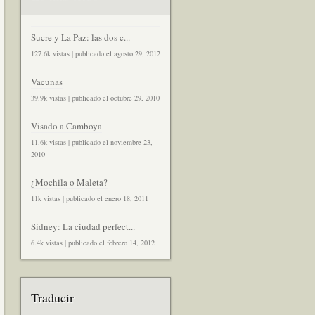
Sucre y La Paz: las dos c...
127.6k vistas
|
publicado el agosto 29, 2012
Vacunas
39.9k vistas
|
publicado el octubre 29, 2010
Visado a Camboya
11.6k vistas
|
publicado el noviembre 23,
2010
¿Mochila o Maleta?
11k vistas
|
publicado el enero 18, 2011
Sidney: La ciudad perfect...
6.4k vistas
|
publicado el febrero 14, 2012
Traducir