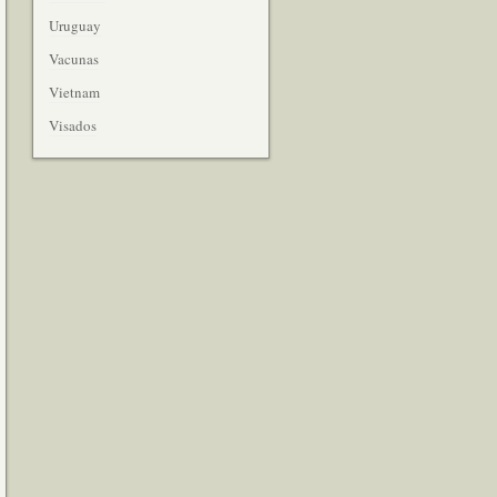
Uruguay
Vacunas
Vietnam
Visados