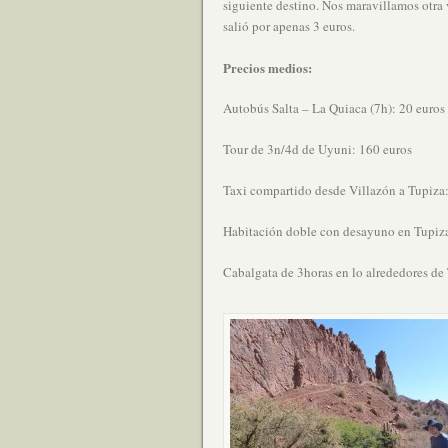
siguiente destino. Nos maravillamos otra v
salió por apenas 3 euros.
Precios medios:
Autobús Salta – La Quiaca (7h): 20 euros
Tour de 3n/4d de Uyuni: 160 euros
Taxi compartido desde Villazón a Tupiza:
Habitación doble con desayuno en Tupiza
Cabalgata de 3horas en lo alrededores de